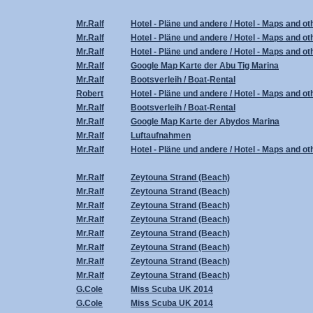
Mr.Ralf
Hotel - Pläne und andere / Hotel - Maps and ot
Mr.Ralf
Hotel - Pläne und andere / Hotel - Maps and ot
Mr.Ralf
Hotel - Pläne und andere / Hotel - Maps and ot
Mr.Ralf
Google Map Karte der Abu Tig Marina
Mr.Ralf
Bootsverleih / Boat-Rental
Robert
Hotel - Pläne und andere / Hotel - Maps and ot
Mr.Ralf
Bootsverleih / Boat-Rental
Mr.Ralf
Google Map Karte der Abydos Marina
Mr.Ralf
Luftaufnahmen
Mr.Ralf
Hotel - Pläne und andere / Hotel - Maps and ot
Mr.Ralf
Zeytouna Strand (Beach)
Mr.Ralf
Zeytouna Strand (Beach)
Mr.Ralf
Zeytouna Strand (Beach)
Mr.Ralf
Zeytouna Strand (Beach)
Mr.Ralf
Zeytouna Strand (Beach)
Mr.Ralf
Zeytouna Strand (Beach)
Mr.Ralf
Zeytouna Strand (Beach)
Mr.Ralf
Zeytouna Strand (Beach)
G.Cole
Miss Scuba UK 2014
G.Cole
Miss Scuba UK 2014