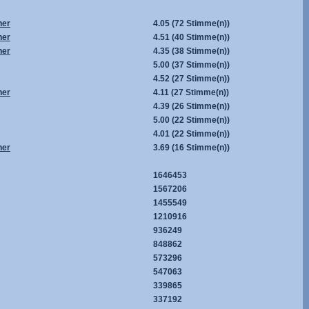
her
4.05
(72 Stimme(n))
her
4.51
(40 Stimme(n))
her
4.35
(38 Stimme(n))
5.00
(37 Stimme(n))
4.52
(27 Stimme(n))
her
4.11
(27 Stimme(n))
4.39
(26 Stimme(n))
5.00
(22 Stimme(n))
4.01
(22 Stimme(n))
her
3.69
(16 Stimme(n))
1646453
1567206
1455549
1210916
936249
848862
573296
547063
339865
337192