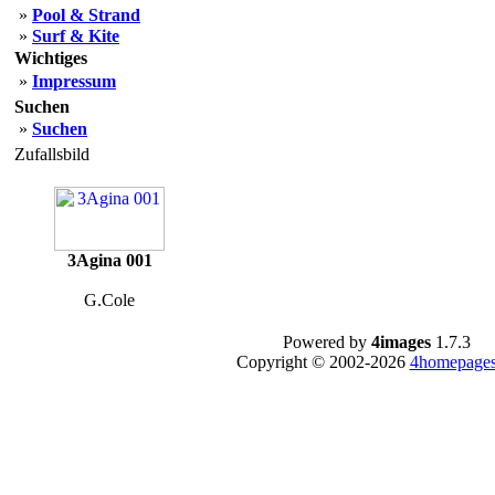
»
Pool & Strand
»
Surf & Kite
Wichtiges
»
Impressum
Suchen
»
Suchen
Zufallsbild
3Agina 001
G.Cole
Powered by
4images
1.7.3
Copyright © 2002-2026
4homepages