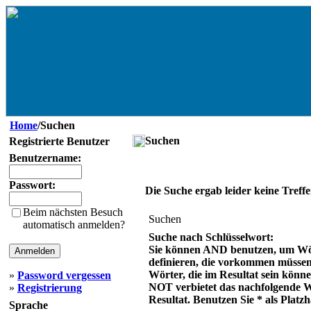
Home
/Suchen
Suchen
Registrierte Benutzer
Benutzername:
Passwort:
Die Suche ergab leider keine Treffe
Beim nächsten Besuch
Suchen
automatisch anmelden?
Suche nach Schlüsselwort:
Sie können AND benutzen, um Wö
definieren, die vorkommen müsse
Wörter, die im Resultat sein könn
»
Password vergessen
NOT verbietet das nachfolgende 
»
Registrierung
Resultat. Benutzen Sie * als Platzh
Sprache