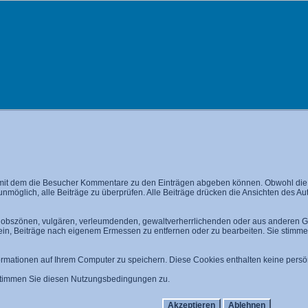
mit dem die Besucher Kommentare zu den Einträgen abgeben können. Obwohl die A
 unmöglich, alle Beiträge zu überprüfen. Alle Beiträge drücken die Ansichten des A
n, obszönen, vulgären, verleumdenden, gewaltverherrlichenden oder aus anderen Gr
 ein, Beiträge nach eigenem Ermessen zu entfernen oder zu bearbeiten. Sie stim
mationen auf Ihrem Computer zu speichern. Diese Cookies enthalten keine persön
 stimmen Sie diesen Nutzungsbedingungen zu.