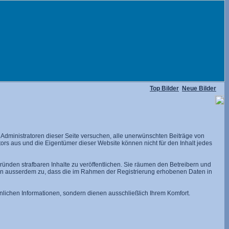
Top Bilder
Neue Bilder
dministratoren dieser Seite versuchen, alle unerwünschten Beiträge von
utors aus und die Eigentümer dieser Website können nicht für den Inhalt jedes
ünden strafbaren Inhalte zu veröffentlichen. Sie räumen den Betreibern und
men ausserdem zu, dass die im Rahmen der Registrierung erhobenen Daten in
lichen Informationen, sondern dienen ausschließlich Ihrem Komfort.