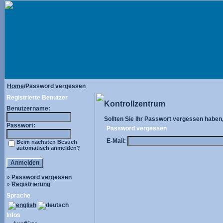
Home
/Password vergessen
Registrierte Benutzer
Kontrollzentrum
Benutzername:
Sollten Sie Ihr Passwort vergessen haben, 
Passwort:
Password vergessen
E-Mail:
Beim nächsten Besuch
automatisch anmelden?
»
Password vergessen
»
Registrierung
Sprache
Infos