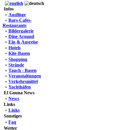
Infos
»
Ausflüge
»
Bars-Cafes-
Restaurants
»
Bildergalerie
»
Dine Around
»
Ein & Ausreise
»
Hotels
»
Kite-Basen
»
Shopping
»
Strände
»
Tauch - Basen
»
Veranstaltungen
»
Verkehrsmittel
»
Yachthäfen
El Gouna News
»
News
Links
»
Links
Sonstiges
»
Faq
Wetter