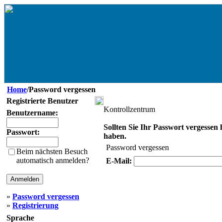
Home
/Password vergessen
Registrierte Benutzer
Kontrollzentrum
Benutzername:
Sollten Sie Ihr Passwort vergessen 
Passwort:
haben.
Password vergessen
Beim nächsten Besuch
automatisch anmelden?
E-Mail:
»
Password vergessen
»
Registrierung
Sprache