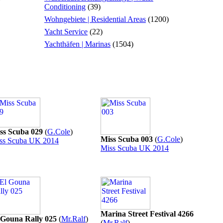
Conditioning
(39)
Wohngebiete | Residential Areas
(1200)
Yacht Service
(22)
Yachthäfen | Marinas
(1504)
ss Scuba 029
(
G.Cole
)
Miss Scuba 003
(
G.Cole
)
ss Scuba UK 2014
Miss Scuba UK 2014
Marina Street Festival 4266
 Gouna Rally 025
(
Mr.Ralf
)
(
Mr.Ralf
)