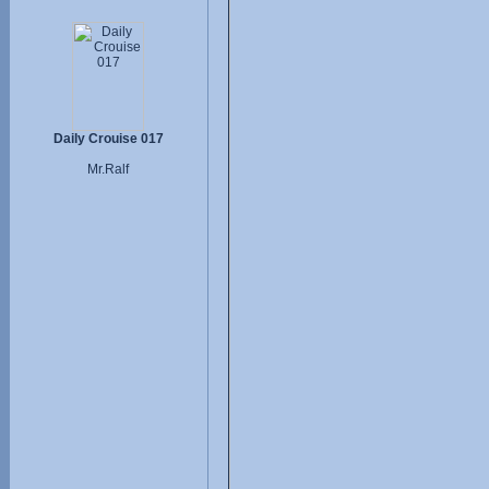
Daily Crouise 017
Mr.Ralf