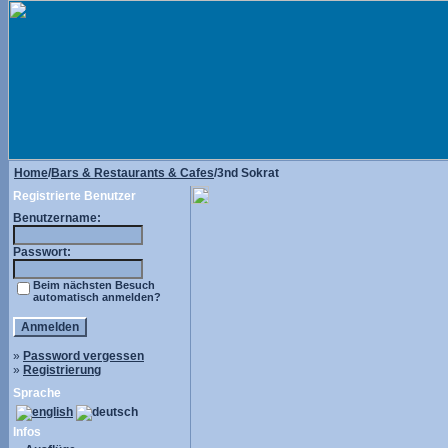
Home
/
Bars & Restaurants & Cafes
/3nd Sokrat
Registrierte Benutzer
Benutzername:
Passwort:
Beim nächsten Besuch
automatisch anmelden?
»
Password vergessen
»
Registrierung
Sprache
Infos