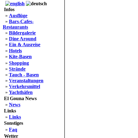
Infos
»
Ausflüge
»
Bars-Cafes-
Restaurants
»
Bildergalerie
»
Dine Around
»
Ein & Ausreise
»
Hotels
»
Kite-Basen
»
Shopping
»
Strände
»
Tauch - Basen
»
Veranstaltungen
»
Verkehrsmittel
»
Yachthäfen
El Gouna News
»
News
Links
»
Links
Sonstiges
»
Faq
Wetter