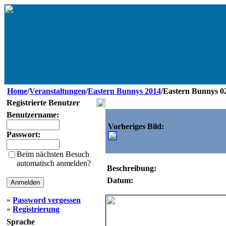
Home
/
Veranstaltungen
/
Eastern Bunnys 2014
/Eastern Bunnys 0
Registrierte Benutzer
Benutzername:
Vorheriges Bild:
Passwort:
Beim nächsten Besuch
automatisch anmelden?
Beschreibung:
Datum:
»
Password vergessen
»
Registrierung
Sprache