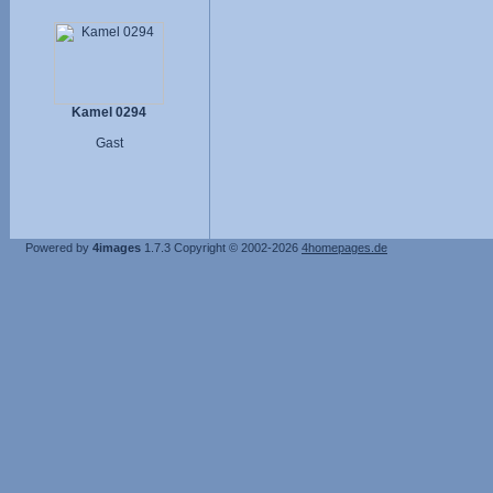
Kamel 0294
Gast
Powered by
4images
1.7.3
Copyright © 2002-2026
4homepages.de