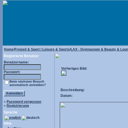
Home
/
Freizeit & Sport | Leisure & Sports
/
LAX - Gymnasium & Beauty & Lou
Registrierte Benutzer
Benutzername:
Vorheriges Bild:
Passwort:
Beim nächsten Besuch
automatisch anmelden?
Beschreibung:
Datum:
»
Password vergessen
»
Registrierung
Sprache
Infos