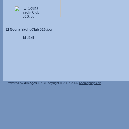
El Gouna Yacht Club 516.jpg
Mr.Ralf
Powered by
4images
1.7.3
Copyright © 2002-2026
4homepages.de