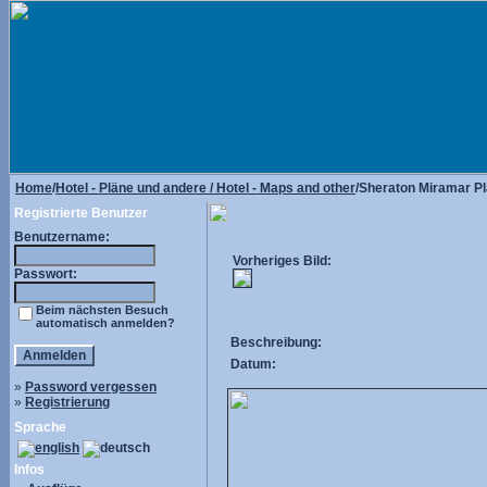
Home
/
Hotel - Pläne und andere / Hotel - Maps and other
/Sheraton Miramar P
Registrierte Benutzer
Benutzername:
Vorheriges Bild:
Passwort:
Beim nächsten Besuch
automatisch anmelden?
Beschreibung:
Datum:
»
Password vergessen
»
Registrierung
Sprache
Infos