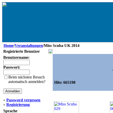
Home
/
Veranstaltungen
/Miss Scuba UK 2014
Registrierte Benutzer
Benutzername:
Passwort:
Beim nächsten Besuch
automatisch anmelden?
Hits:
665198
»
Password vergessen
»
Registrierung
Sprache