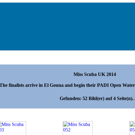
Miss Scuba UK 2014
Miss Scuba UK 2014
The finalists arrive in El Gouna and begin their PADI Open Wate
Gefunden: 52 Bild(er) auf 4 Seite(n). 