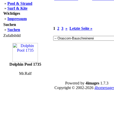
»
Pool & Strand
»
Surf & Kite
Wichtiges
»
Impressum
Suchen
1
2
3
»
Letzte Seite »
»
Suchen
Zufallsbild
Dolphin Pool 1735
Mr.Ralf
Powered by
4images
1.7.3
Copyright © 2002-2026
4homepages