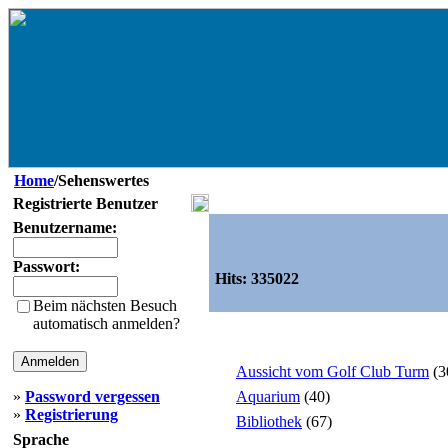
Home
/Sehenswertes
Registrierte Benutzer
Benutzername:
Passwort:
Hits:
335022
Beim nächsten Besuch
automatisch anmelden?
Aussicht vom Golf Club Turm
(3
»
Password vergessen
Aquarium
(40)
»
Registrierung
Bibliothek
(67)
Sprache