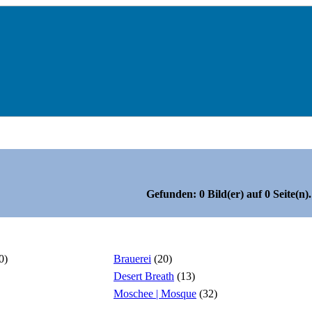
Sehenswertes
Gefunden: 0 Bild(er) auf 0 Seite(n).
Unterkategorien
0)
Brauerei
(20)
Desert Breath
(13)
Moschee | Mosque
(32)