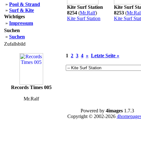
»
Pool & Strand
Kite Surf Station
Kite Surf St
»
Surf & Kite
8254
(
Mr.Ralf
)
8253
(
Mr.Ral
Wichtiges
Kite Surf Station
Kite Surf Sta
»
Impressum
Suchen
»
Suchen
Zufallsbild
1
2
3
4
»
Letzte Seite »
Records Times 005
Mr.Ralf
Powered by
4images
1.7.3
Copyright © 2002-2026
4homepages