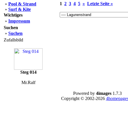
1
2
3
4
5
»
Letzte Seite »
»
Pool & Strand
»
Surf & Kite
Wichtiges
»
Impressum
Suchen
»
Suchen
Zufallsbild
Steg 014
Mr.Ralf
Powered by
4images
1.7.3
Copyright © 2002-2026
4homepages